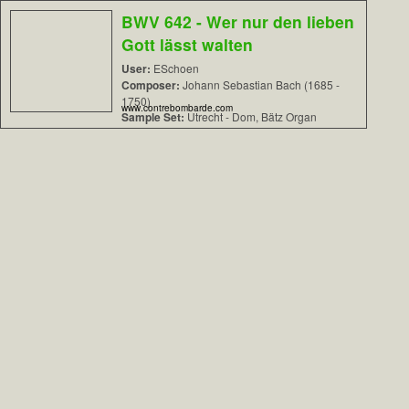
BWV 642 - Wer nur den lieben
Gott lässt walten
User:
ESchoen
Composer:
Johann Sebastian Bach (1685 -
1750)
www.contrebombarde.com
Sample Set:
Utrecht - Dom, Bätz Organ