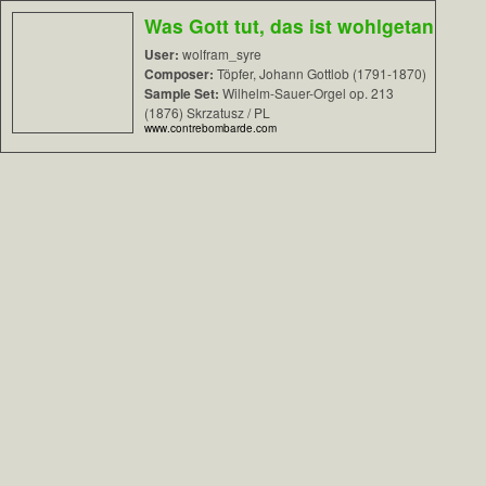
Was Gott tut, das ist wohlgetan
User:
wolfram_syre
Composer:
Töpfer, Johann Gottlob (1791-1870)
Sample Set:
Wilhelm-Sauer-Orgel op. 213
(1876) Skrzatusz / PL
www.contrebombarde.com