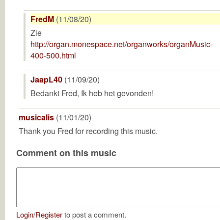
FredM
(11/08/20)
Zie
http://organ.monespace.net/organworks/organMusic-
400-500.html
JaapL40
(11/09/20)
Bedankt Fred, Ik heb het gevonden!
musicalis
(11/01/20)
Thank you Fred for recording this music.
Comment on this music
Login
/
Register
to post a comment.